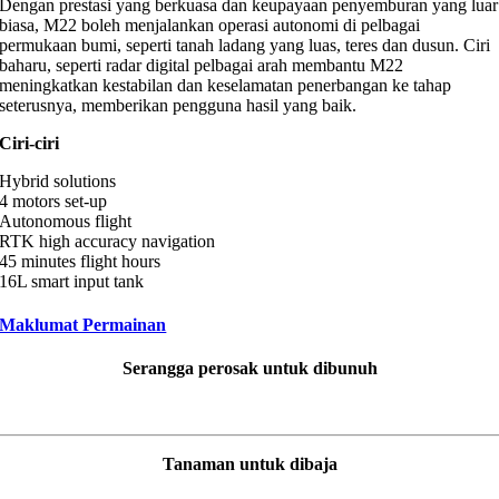
Dengan prestasi yang berkuasa dan keupayaan penyemburan yang luar
biasa, M22 boleh menjalankan operasi autonomi di pelbagai
permukaan bumi, seperti tanah ladang yang luas, teres dan dusun. Ciri
baharu, seperti radar digital pelbagai arah membantu M22
meningkatkan kestabilan dan keselamatan penerbangan ke tahap
seterusnya, memberikan pengguna hasil yang baik.
Ciri-ciri
Hybrid solutions
4 motors set-up
Autonomous flight
RTK high accuracy navigation
45 minutes flight hours
16L smart input tank
Maklumat Permainan
Serangga perosak untuk dibunuh
Tanaman untuk dibaja