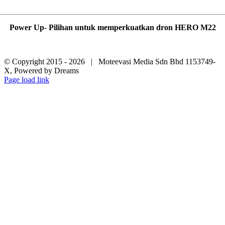
Power Up- Pilihan untuk memperkuatkan dron HERO M22
© Copyright 2015 -
2026 | Moteevasi Media Sdn Bhd 1153749-
X, Powered by Dreams
Page load link
Go
to
Top