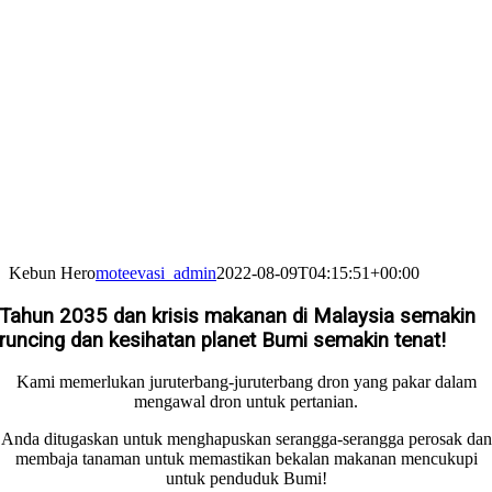
Kebun Hero
moteevasi_admin
2022-08-09T04:15:51+00:00
Tahun 2035 dan krisis makanan di Malaysia semakin
runcing dan kesihatan planet Bumi semakin tenat!
Kami memerlukan juruterbang-juruterbang dron yang pakar dalam
mengawal dron untuk pertanian.
Anda ditugaskan untuk menghapuskan serangga-serangga perosak dan
membaja tanaman untuk memastikan bekalan makanan mencukupi
untuk penduduk Bumi!