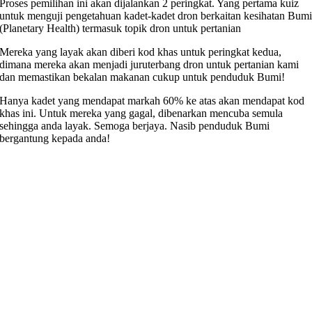
Proses pemilihan ini akan dijalankan 2 peringkat. Yang pertama kuiz
untuk menguji pengetahuan kadet-kadet dron berkaitan kesihatan Bum
(Planetary Health) termasuk topik dron untuk pertanian
Mereka yang layak akan diberi kod khas untuk peringkat kedua,
dimana mereka akan menjadi juruterbang dron untuk pertanian kami
dan memastikan bekalan makanan cukup untuk penduduk Bumi!
Hanya kadet yang mendapat markah 60% ke atas akan mendapat kod
khas ini. Untuk mereka yang gagal, dibenarkan mencuba semula
sehingga anda layak. Semoga berjaya. Nasib penduduk Bumi
bergantung kepada anda!